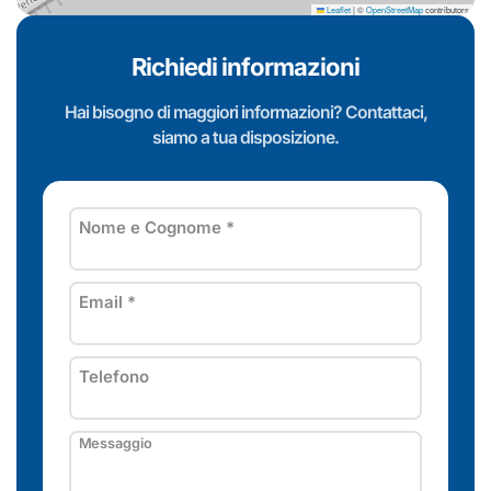
Leaflet
|
©
OpenStreetMap
contributors
Richiedi informazioni
Hai bisogno di maggiori informazioni? Contattaci,
siamo a tua disposizione.
Nome e Cognome
*
Email
*
Telefono
Messaggio