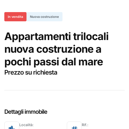
In vendita
Nuova costruzione
Appartamenti trilocali
nuova costruzione a
pochi passi dal mare
Prezzo su richiesta
Dettagli immobile
Località:
Rif.: