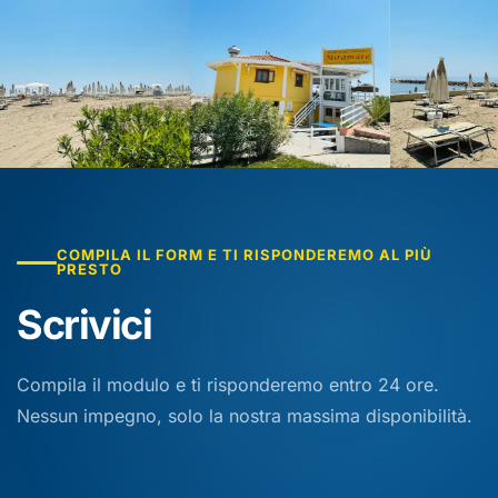
COMPILA IL FORM E TI RISPONDEREMO AL PIÙ
PRESTO
Scrivici
Compila il modulo e ti risponderemo entro 24 ore.
Nessun impegno, solo la nostra massima disponibilità.