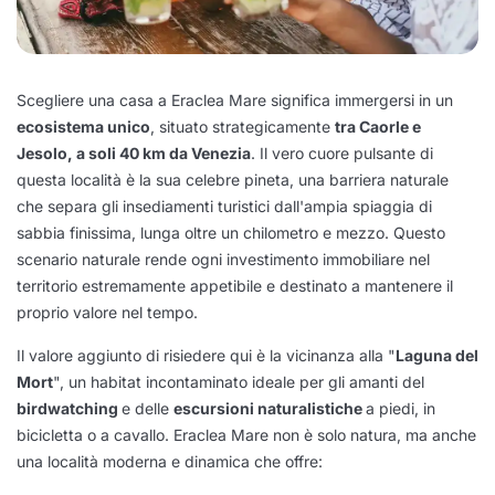
Scegliere una casa a Eraclea Mare significa immergersi in un
ecosistema unico
, situato strategicamente
tra Caorle e
Jesolo, a soli 40 km da Venezia
. Il vero cuore pulsante di
questa località è la sua celebre pineta, una barriera naturale
che separa gli insediamenti turistici dall'ampia spiaggia di
sabbia finissima, lunga oltre un chilometro e mezzo. Questo
scenario naturale rende ogni investimento immobiliare nel
territorio estremamente appetibile e destinato a mantenere il
proprio valore nel tempo.
Il valore aggiunto di risiedere qui è la vicinanza alla "
Laguna del
Mort
", un habitat incontaminato ideale per gli amanti del
birdwatching
e delle
escursioni naturalistiche
a piedi, in
bicicletta o a cavallo. Eraclea Mare non è solo natura, ma anche
una località moderna e dinamica che offre: