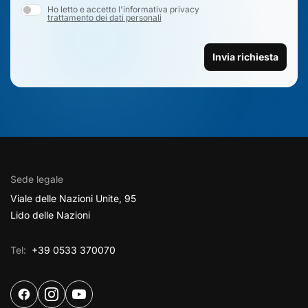
Ho letto e accetto l'informativa privacy
trattamento dei dati personali
Invia richiesta
Sede legale
Viale delle Nazioni Unite, 95
Lido delle Nazioni
Tel:
+39 0533 370070