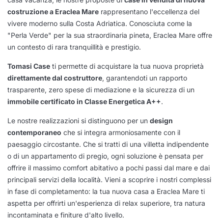
costruzione a Eraclea Mare
rappresentano l'eccellenza del
vivere moderno sulla Costa Adriatica. Conosciuta come la
"Perla Verde" per la sua straordinaria pineta, Eraclea Mare offre
un contesto di rara tranquillità e prestigio.
Tomasi Case
ti permette di acquistare la tua nuova proprietà
direttamente dal costruttore
, garantendoti un rapporto
trasparente, zero spese di mediazione e la sicurezza di un
immobile certificato in Classe Energetica A++
.
Le nostre realizzazioni si distinguono per un
design
contemporaneo
che si integra armoniosamente con il
paesaggio circostante. Che si tratti di una villetta indipendente
o di un appartamento di pregio, ogni soluzione è pensata per
offrire il massimo comfort abitativo a pochi passi dal mare e dai
principali servizi della località. Vieni a scoprire i nostri complessi
in fase di completamento: la tua nuova casa a Eraclea Mare ti
aspetta per offrirti un'esperienza di relax superiore, tra natura
incontaminata e finiture d'alto livello.