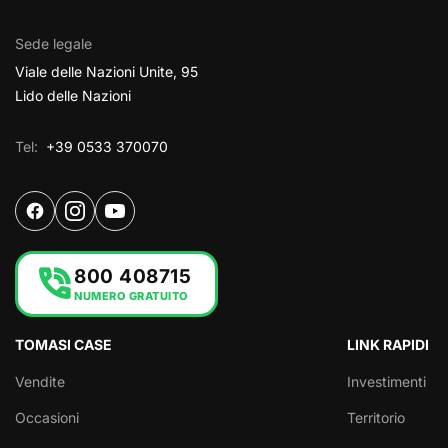
Sede legale
Viale delle Nazioni Unite, 95
Lido delle Nazioni
Tel:
+39 0533 370070
phone_in_talk
800 408715
NUMERO GRATUITO
TOMASI CASE
LINK RAPIDI
Vendite
Investimenti
Occasioni
Territorio