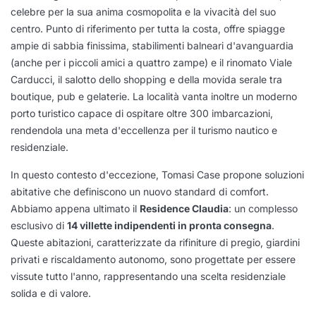
celebre per la sua anima cosmopolita e la vivacità del suo
centro. Punto di riferimento per tutta la costa, offre spiagge
ampie di sabbia finissima, stabilimenti balneari d'avanguardia
(anche per i piccoli amici a quattro zampe) e il rinomato Viale
Carducci, il salotto dello shopping e della movida serale tra
boutique, pub e gelaterie. La località vanta inoltre un moderno
porto turistico capace di ospitare oltre 300 imbarcazioni,
rendendola una meta d'eccellenza per il turismo nautico e
residenziale.
In questo contesto d'eccezione, Tomasi Case propone soluzioni
abitative che definiscono un nuovo standard di comfort.
Abbiamo appena ultimato il
Residence Claudia
: un complesso
esclusivo di
14 villette indipendenti in pronta consegna
.
Queste abitazioni, caratterizzate da rifiniture di pregio, giardini
privati e riscaldamento autonomo, sono progettate per essere
vissute tutto l'anno, rappresentando una scelta residenziale
solida e di valore.