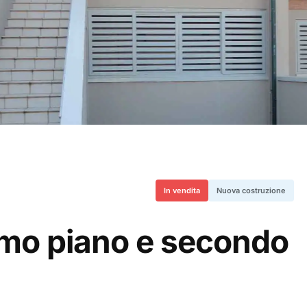
In vendita
Nuova costruzione
rimo piano e secondo