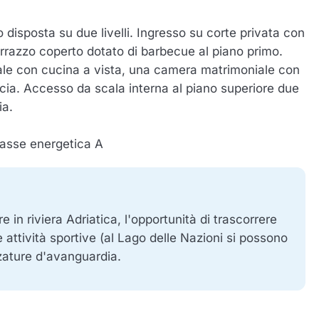
o disposta su due livelli. Ingresso su corte privata con
rrazzo coperto dotato di barbecue al piano primo.
iale con cucina a vista, una camera matrimoniale con
cia. Accesso da scala interna al piano superiore due
ia.
lasse energetica A​
e in riviera Adriatica, l'opportunità di trascorrere
attività sportive (al Lago delle Nazioni si possono
zzature d'avanguardia.