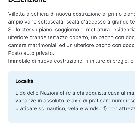
​Villetta a schiera di nuova costruzione al primo pian
ampio vano sottoscala, scala d'accesso a grande te
Sullo stesso piano: soggiorno di metratura residenz
ulteriore grande terrazzo coperto, un bagno con doc
camere matrimoniali ed un ulteriore bagno con docc
​Posto auto privato.
​Immobile di nuova costruzione, rifiniture di pregio, c
Località
​Lido delle Nazioni offre a chi acquista casa al mar
vacanze in assoluto relax e di praticare numerose 
praticare sci nautico, vela e windsurf) con attre