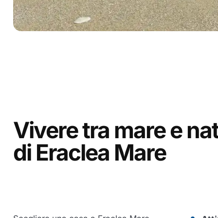
Vivere tra mare e nat
di Eraclea Mare