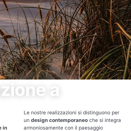
uzione a
Le nostre realizzazioni si distinguono per
un
design contemporaneo
che si integra
 in
armoniosamente con il paesaggio