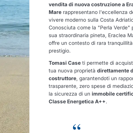
vendita di nuova costruzione a Er
Mare
rappresentano l'eccellenza d
vivere moderno sulla Costa Adriati
Conosciuta come la "Perla Verde" p
sua straordinaria pineta, Eraclea M
offre un contesto di rara tranquillità
prestigio.
Tomasi Case
ti permette di acquist
tua nuova proprietà
direttamente d
costruttore
, garantendoti un rappo
trasparente, zero spese di mediazi
la sicurezza di un
immobile certific
Classe Energetica A++
.