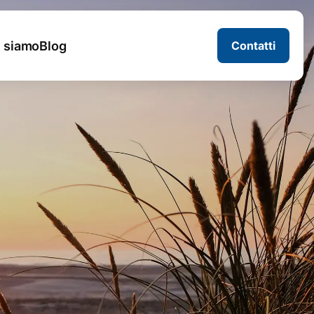
i siamo
Blog
Contatti