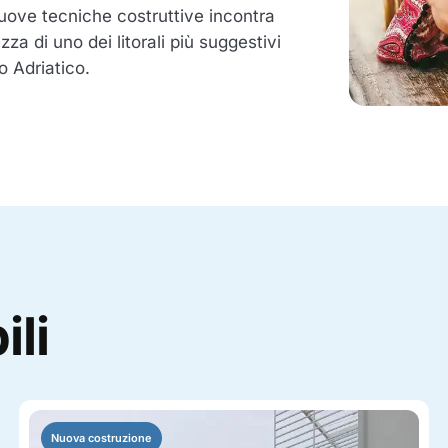
nuove tecniche costruttive incontra
ezza di uno dei litorali più suggestivi
to Adriatico.
ili
Nuova costruzione