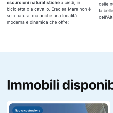
escursioni naturalistiche
a piedi, in
delle 
bicicletta o a cavallo. Eraclea Mare non è
la bell
solo natura, ma anche una località
dell'Al
moderna e dinamica che offre:
Immobili disponib
Nuova costruzione