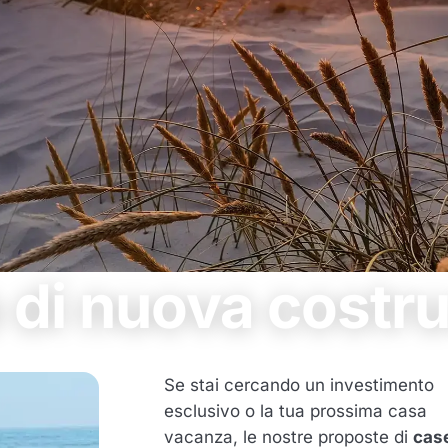
 di nuova costr
Se stai cercando un investimento
esclusivo o la tua prossima casa
vacanza, le nostre proposte di
case