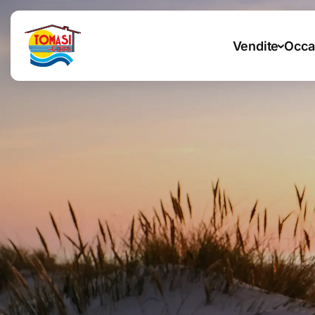
Vendite
Occa