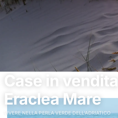
Case in vendita
Eraclea Mare
VIVERE NELLA PERLA VERDE DELL’ADRIATICO