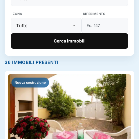
ZONA
RIFERIMENTO
Cerca immobili
36 IMMOBILI PRESENTI
Nuova costruzione