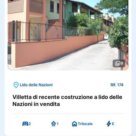
photo_library
9
location_on
Lido delle Nazioni
Rif. 174
Villetta di recente costruzione a lido delle
Nazioni in vendita
bed
shower
home
bolt
2
1
Trilocale
E