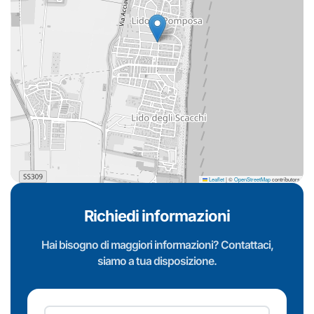
Leaflet
|
©
OpenStreetMap
contributors
Richiedi informazioni
Hai bisogno di maggiori informazioni? Contattaci,
siamo a tua disposizione.