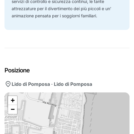
servizi di controllo e sicurezza continui, le tante
attrezzature per il divertimento dei più piccoli e un’
animazione pensata per i soggiorni familiari.
Posizione
location_on
Lido di Pomposa · Lido di Pomposa
+
−