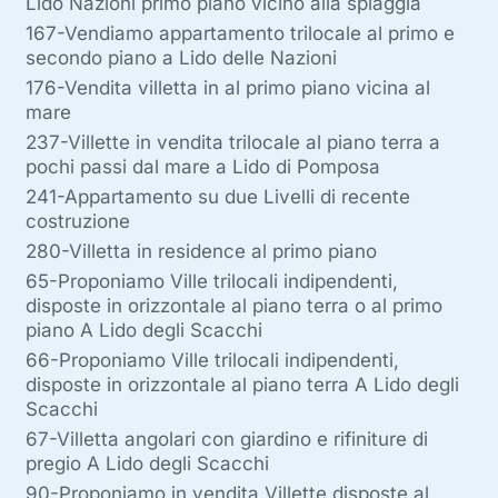
Lido Nazioni primo piano vicino alla spiaggia
167-Vendiamo appartamento trilocale al primo e
secondo piano a Lido delle Nazioni
176-Vendita villetta in al primo piano vicina al
mare
237-Villette in vendita trilocale al piano terra a
pochi passi dal mare a Lido di Pomposa
241-Appartamento su due Livelli di recente
costruzione
280-Villetta in residence al primo piano
65-Proponiamo Ville trilocali indipendenti,
disposte in orizzontale al piano terra o al primo
piano A Lido degli Scacchi
66-Proponiamo Ville trilocali indipendenti,
disposte in orizzontale al piano terra A Lido degli
Scacchi
67-Villetta angolari con giardino e rifiniture di
pregio A Lido degli Scacchi
90-Proponiamo in vendita Villette disposte al