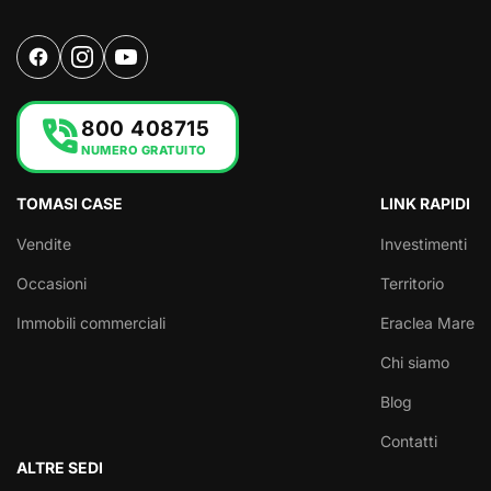
phone_in_talk
800 408715
NUMERO GRATUITO
TOMASI CASE
LINK RAPIDI
Vendite
Investimenti
Occasioni
Territorio
Immobili commerciali
Eraclea Mare
Chi siamo
Blog
Contatti
ALTRE SEDI