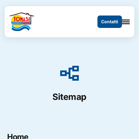
Contatti
flowchart
Sitemap
Home