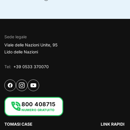
Sede legale
Viale delle Nazioni Unite, 95
Lido delle Nazioni
Tel:
+39 0533 370070
phone_in_talk
800 408715
NUMERO GRATUITO
TOMASI CASE
LINK RAPIDI