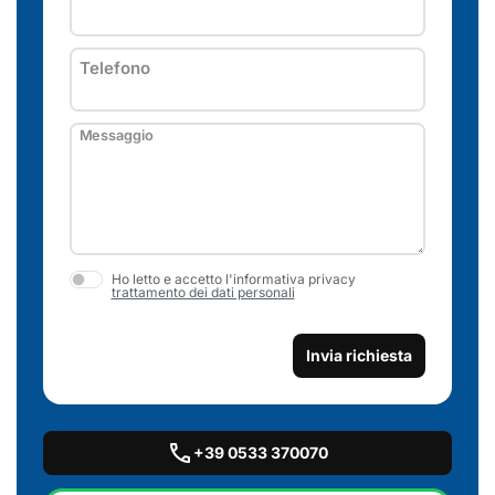
Telefono
Messaggio
Ho letto e accetto l'informativa privacy
trattamento dei dati personali
Invia richiesta
call
+39 0533 370070