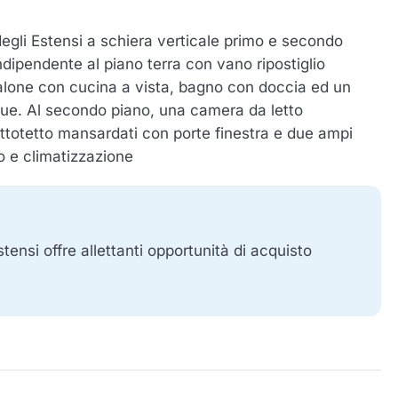
egli Estensi a schiera verticale primo e secondo
dipendente al piano terra con vano ripostiglio
alone con cucina a vista, bagno con doccia ed un
e. Al secondo piano, una camera da letto
ttotetto mansardati con porte finestra e due ampi
o e climatizzazione
Estensi offre allettanti opportunità di acquisto