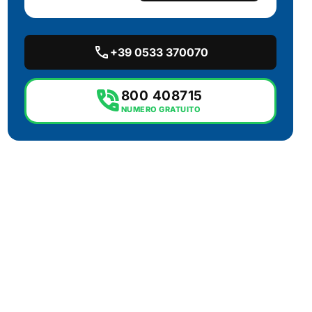
call
+39 0533 370070
phone_in_talk
800 408715
NUMERO GRATUITO