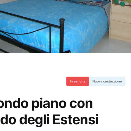
In vendita
Nuova costruzione
condo piano con
ido degli Estensi