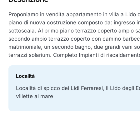
Proponiamo in vendita appartamento in villa a Lido d
piano di nuova costruzione composto da: ingresso in
sottoscala. Al primo piano terrazzo coperto ampio s
secondo ampio terrazzo coperto con camino barbecu
matrimoniale, un secondo bagno, due grandi vani so
terrazzi solarium. Completo Impianti di riscaldament
Località
Località di spicco dei Lidi Ferraresi, il Lido degli 
villette al mare