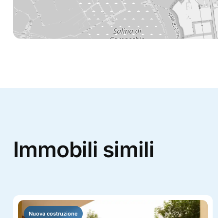
Immobili simili
Nuova costruzione