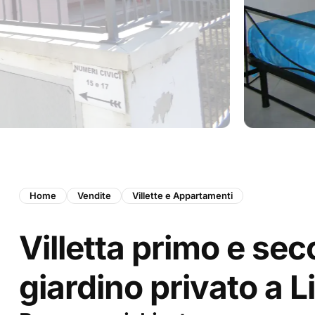
Home
Vendite
Villette e Appartamenti
Villetta primo e se
giardino privato a L