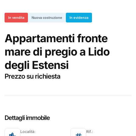
In vendita
Nuova costruzione
In evidenza
Appartamenti fronte
mare di pregio a Lido
degli Estensi
Prezzo su richiesta
Dettagli immobile
Località:
Rif.: