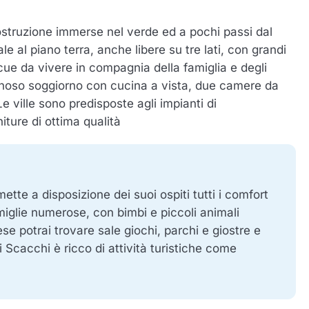
costruzione immerse nel verde ed a pochi passi dal
ale al piano terra, anche libere su tre lati, con grandi
becue da vivere in compagnia della famiglia e degli
inoso soggiorno con cucina a vista, due camere da
 ville sono predisposte agli impianti di
iture di ottima qualità
ette a disposizione dei suoi ospiti tutti i comfort
amiglie numerose, con bimbi e piccoli animali
se potrai trovare sale giochi, parchi e giostre e
li Scacchi è ricco di attività turistiche come