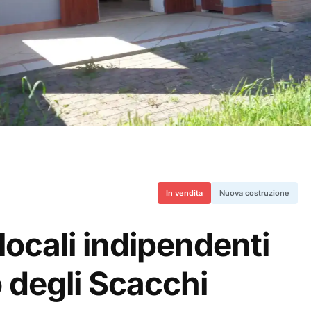
In vendita
Nuova costruzione
locali indipendenti
o degli Scacchi