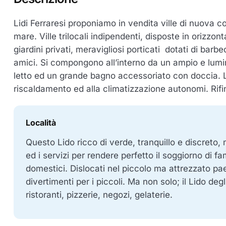
Lidi Ferraresi proponiamo in vendita ville di nuova 
mare. Ville trilocali indipendenti, disposte in orizzont
giardini privati, meravigliosi porticati dotati di bar
amici. Si compongono all’interno da un ampio e lum
letto ed un grande bagno accessoriato con doccia. Le
riscaldamento ed alla climatizzazione autonomi. Rifin
Località
Questo Lido ricco di verde, tranquillo e discreto, m
ed i servizi per rendere perfetto il soggiorno di f
domestici. Dislocati nel piccolo ma attrezzato pae
divertimenti per i piccoli. Ma non solo; il Lido deg
ristoranti, pizzerie, negozi, gelaterie.